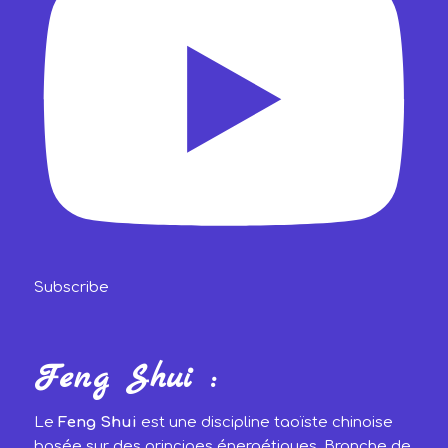
Subscribe
Feng Shui :
Le
Feng Shui
est une discipline taoïste chinoise
basée sur des principes énergétiques. Branche de