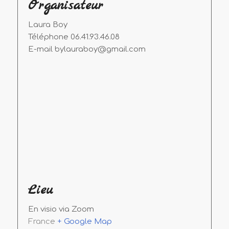
Organisateur
Laura Boy
Téléphone
06.41.93.46.08
E-mail
bylauraboy@gmail.com
Lieu
En visio via Zoom
France
+ Google Map