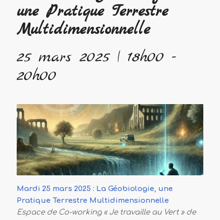
une Pratique Terrestre
Multidimensionnelle
25 mars 2025 | 18h00
-
20h00
Mardi 25 mars 2025 : La Géobiologie, une
Pratique Terrestre Multidimensionnelle
Espace de Co-working « Je travaille au Vert » de