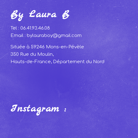
By Laura B
Tel : 06.41.93.46.08
Email : bylauraboy@gmail.com
Située à 59246 Mons-en-Pévèle
350 Rue du Moulin,
Hauts-de-France, Département du Nord
Instagram :