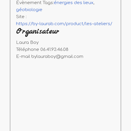
Évènement Tags:
énergies des lieux
,
géobiologie
Site :
https://by-laurab.com/product/les-ateliers/
Organisateur
Laura Boy
Téléphone
06.41.93.46.08
E-mail
bylauraboy@gmail.com