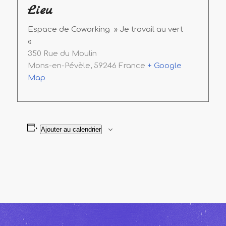
Lieu
Espace de Coworking » Je travail au vert
«
350 Rue du Moulin
Mons-en-Pévèle
,
59246
France
+ Google
Map
Ajouter au calendrier