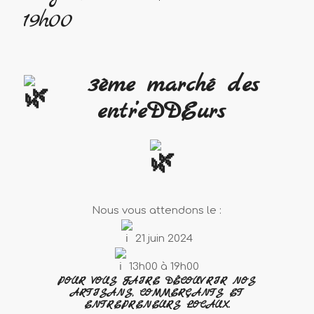
19h00
3ème marché des
entr’eDDEurs
Nous vous attendons le :
21 juin 2024
13h00 à 19h00
POUR VOUS FAIRE DÉCOUVRIR NOS
ARTISANS, COMMERÇANTS ET
ENTREPRENEURS LOCAUX.