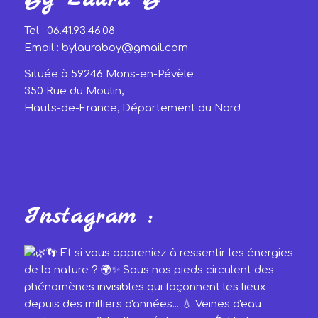
Tel : 06.41.93.46.08
Email : bylauraboy@gmail.com
Située à 59246 Mons-en-Pévèle
350 Rue du Moulin,
Hauts-de-France, Département du Nord
Instagram :