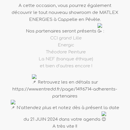
A cette occasion, vous pourrez également
découvrir le tout nouveau showroom de MATLEX
ENERGIES à Cappelle en Pévèle.
Nos partenaires seront présents
:
CCI grand Lille
Energic
Théodore Peinture
La NEF (banque éthique)
et bien d’autres encore !
Retrouvez les en détails sur
https://www.entredd.fr/page/1496714-adherents-
partenaires
N’attendez plus et notez dès à présent la date
du 21 JUIN 2024 dans votre agenda
A très vite !!