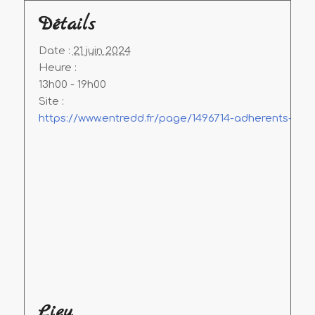
Détails
Date :
21 juin 2024
Heure :
13h00 - 19h00
Site :
https://www.entredd.fr/page/1496714-adherents-part
Lieu