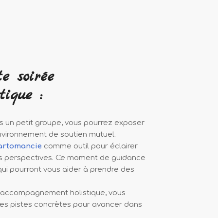
e soirée
tique :
s un petit groupe, vous pourrez exposer
vironnement de soutien mutuel.
artomancie
comme outil pour éclairer
es perspectives. Ce moment de guidance
ui pourront vous aider à prendre des
l’accompagnement holistique, vous
 des pistes concrètes pour avancer dans