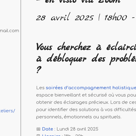
– en visio via Zoom
28 avril 2025 | 18h00
mail.com
Vous cherchez à éclairc
à débloquer des problé
?
Les
soirées d’accompagnement holistiqu
espace bienveillant et sécurisé où vous po
obtenir des éclairages précieux. Lors de ce
pour identifier des solutions à vos difficulté
eliers/
personnels, émotionnels ou spirituels.
📅
Date
: Lundi 28 avril 2025