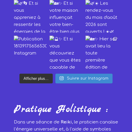
Afficher plus...
Suivre sur Instagram
Pratique Holistique :
Dans une séance de
Reiki
, le praticien canalise
l’énergie universelle et, à l’aide de symboles