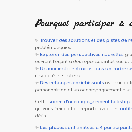
Pourquoi participer à c
✨
Trouver des solutions et des pistes de r
problématiques.
✨
Explorer des perspectives nouvelles
grâ
ouvrent l’esprit à des réponses intuitives et
✨
Un moment d’entraide dans un cadre s
respecté et soutenu.
✨
Des échanges enrichissants
avec un peti
personnalisée et un accompagnement plus
Cette
soirée d’accompagnement holistiqu
qui vous freine et de repartir avec des
outil
défis.
✨
Les places sont limitées à 4 particip