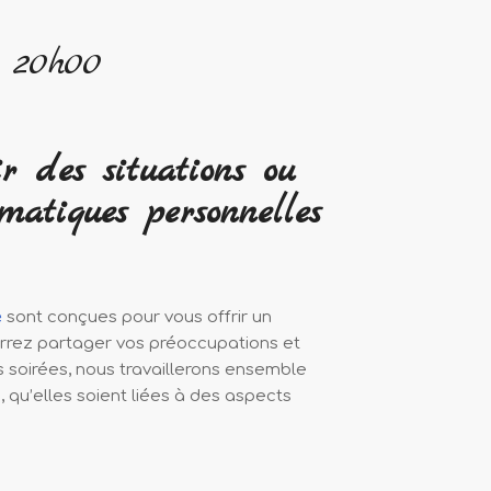
-
20h00
ir des situations ou
matiques personnelles
e
sont conçues pour vous offrir un
urrez partager vos préoccupations et
s soirées, nous travaillerons ensemble
s, qu’elles soient liées à des aspects