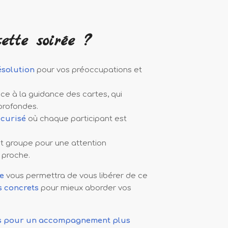
ette soirée ?
ésolution
pour vos préoccupations et
ce à la guidance des cartes, qui
 profondes.
écurisé
où chaque participant est
t groupe pour une attention
 proche.
e
vous permettra de vous libérer de ce
s concrets
pour mieux aborder vos
ants pour un accompagnement plus