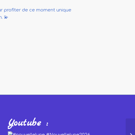
ur profiter de ce moment unique
. 💫
Youtube :